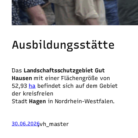
Ausbildungsstätte
Das
Landschaftsschutzgebiet Gut
Hausen
mit einer Flächengröße von
52,93
ha
befindet sich auf dem Gebiet
der kreisfreien
Stadt
Hagen
in Nordrhein-Westfalen.
,
vh_master
30.06.2026