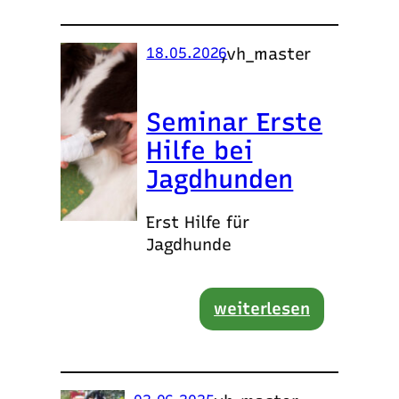
,
vh_master
18.05.2026
Seminar Erste
Hilfe bei
Jagdhunden
Erst Hilfe für
Jagdhunde
weiterlesen