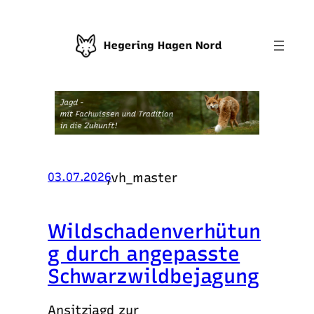
,
vh_master
03.07.2026
Wildschadenverhütun
g durch angepasste
Schwarzwildbejagung
Ansitzjagd zur