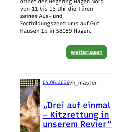
öffnet der Hegering Hagen Nord
von 11 bis 16 Uhr die Türen
seines Aus- und
Fortbildungszentrums auf Gut
Hausen 1b in 58089 Hagen.
weiterlesen
,
vh_master
04.06.2026
„Drei auf einmal
– Kitzrettung in
unserem Revier“