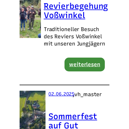
Revierbegehung
Voßwinkel
Traditioneller Besuch
des Reviers Voßwinkel
mit unseren Jungjägern
weiterlesen
,
vh_master
02.06.2025
Sommerfest
auf Gut