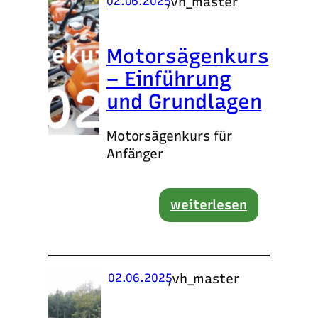
,
vh_master
02.06.2025
Motorsägenkurs
– Einführung
und Grundlagen
Motorsägenkurs für
Anfänger
weiterlesen
,
vh_master
02.06.2025