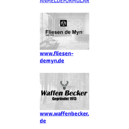
ANMELDEFORMULAR
www.fliesen-
demyn.de
www.waffenbecker.
de