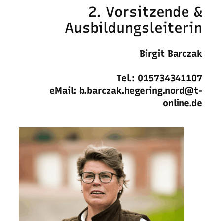
2. Vorsitzende &
Ausbildungsleiterin
Birgit Barczak
Tel.: 015734341107
eMail: b.barczak.hegering.nord@t-
online.de