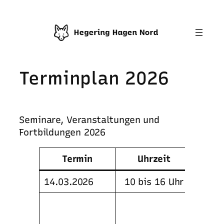
Terminplan 2026
Seminare, Veranstaltungen und
Fortbildungen 2026
Termin
Uhrzeit
14.03.2026
10 bis 16 Uhr
Selbs
Was m
ich u