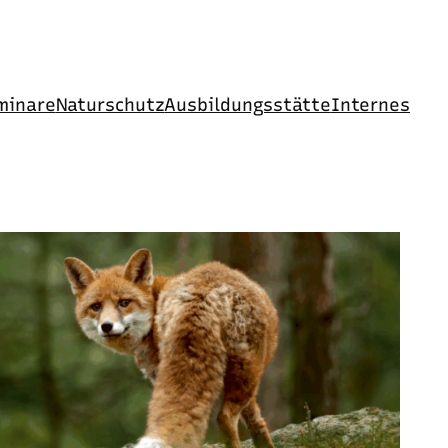
minare
Naturschutz
Ausbildungsstätte
Internes