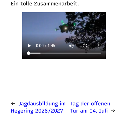
Ein tolle Zusammenarbeit.
←
Jagdausbildung im
Tag der offenen
Hegering 2026/2027
Tür am 04. Juli
→