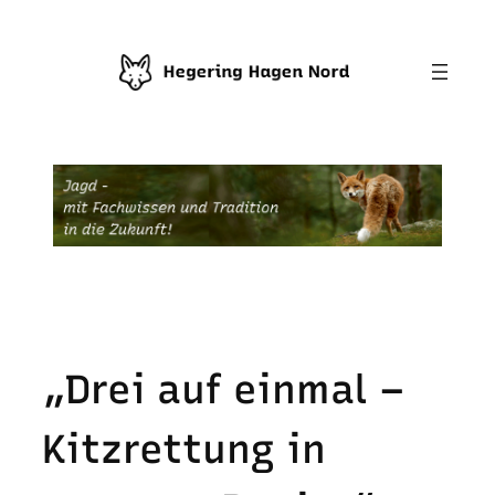
Zum
Inhalt
springen
„Drei auf einmal –
Kitzrettung in