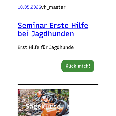
,
vh_master
18.05.2026
Seminar Erste Hilfe
bei Jagdhunden
Erst Hilfe für Jagdhunde
Klick mich!