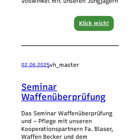
Voßwinkel mit unseren Jungjägern
Klick mich!
,
vh_master
02.06.2025
Seminar
Waffenüberprüfung
Das Seminar Waffenüberprüfung
und – Pflege mit unseren
Kooperationspartnern Fa. Blaser,
Waffen Becker und dem