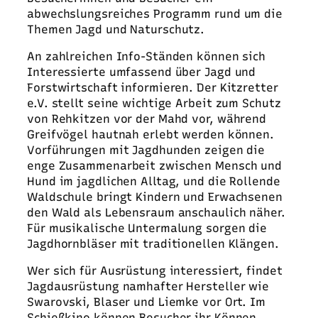
abwechslungsreiches Programm rund um die
Themen Jagd und Naturschutz.
An zahlreichen Info-Ständen können sich
Interessierte umfassend über Jagd und
Forstwirtschaft informieren. Der Kitzretter
e.V. stellt seine wichtige Arbeit zum Schutz
von Rehkitzen vor der Mahd vor, während
Greifvögel hautnah erlebt werden können.
Vorführungen mit Jagdhunden zeigen die
enge Zusammenarbeit zwischen Mensch und
Hund im jagdlichen Alltag, und die Rollende
Waldschule bringt Kindern und Erwachsenen
den Wald als Lebensraum anschaulich näher.
Für musikalische Untermalung sorgen die
Jagdhornbläser mit traditionellen Klängen.
Wer sich für Ausrüstung interessiert, findet
Jagdausrüstung namhafter Hersteller wie
Swarovski, Blaser und Liemke vor Ort. Im
Schießkino können Besucher ihr Können