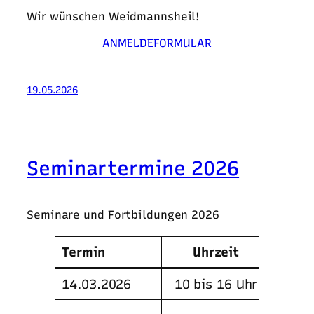
Wir wünschen Weidmannsheil!
ANMELDEFORMULAR
19.05.2026
Seminartermine 2026
Seminare und Fortbildungen 2026
Termin
Uhrzeit
Semin
14.03.2026
10 bis 16 Uhr
Selbs