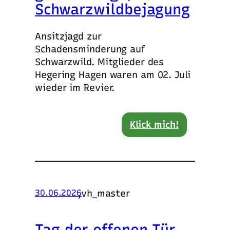
Schwarzwildbejagung
Ansitzjagd zur
Schadensminderung auf
Schwarzwild. Mitglieder des
Hegering Hagen waren am 02. Juli
wieder im Revier.
Klick mich!
,
vh_master
30.06.2026
Tag der offenen Tür