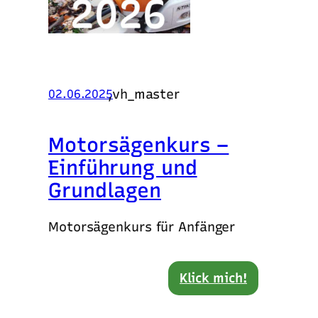
,
vh_master
02.06.2025
Motorsägenkurs –
Einführung und
Grundlagen
Motorsägenkurs für Anfänger
Klick mich!