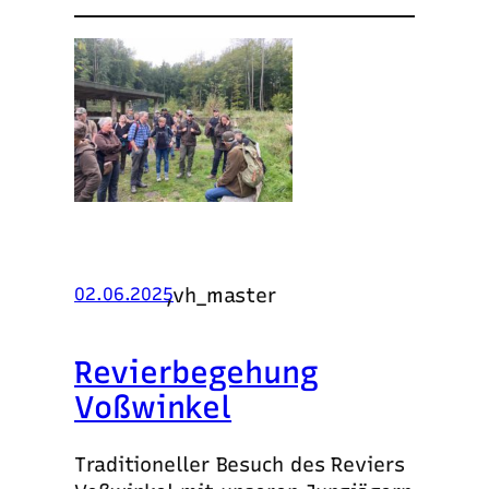
,
vh_master
02.06.2025
Revierbegehung
Voßwinkel
Traditioneller Besuch des Reviers