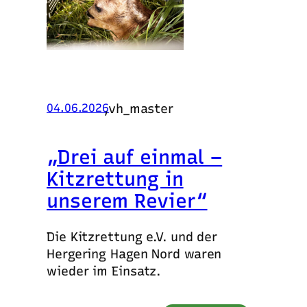
,
vh_master
04.06.2026
„Drei auf einmal –
Kitzrettung in
unserem Revier“
Die Kitzrettung e.V. und der
Hergering Hagen Nord waren
wieder im Einsatz.