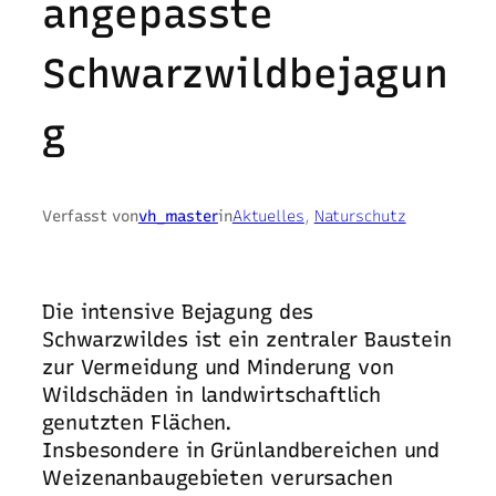
angepasste
Schwarzwildbejagun
g
Verfasst von
vh_master
in
Aktuelles
, 
Naturschutz
Die intensive Bejagung des
Schwarzwildes ist ein zentraler Baustein
zur Vermeidung und Minderung von
Wildschäden in landwirtschaftlich
genutzten Flächen.
Insbesondere in Grünlandbereichen und
Weizenanbaugebieten verursachen