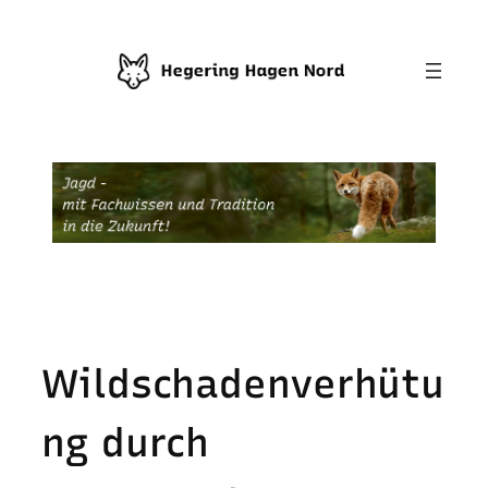
Zum
Inhalt
springen
Wildschadenverhütu
ng durch