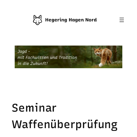
Zum
Inhalt
springen
Seminar
Waffenüberprüfung