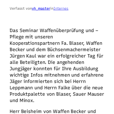
Verfasst von
vh_master
in
Internes
Das Seminar Waffenüberprüfung und –
Pflege mit unseren
Kooperationspartnern Fa. Blaser, Waffen
Becker und dem Büchsenmachermeister
Jürgen Kaul war ein erfolgreicher Tag für
alle Beteiligten. Die angehenden
Jungjäger konnten für Ihre Ausbildung
wichtige Infos mitnehmen und erfahrene
Jäger informierten sich bei Herrn
Leppmann und Herrn Falke über die neue
Produktpalette von Blaser, Sauer Mauser
und Minox.
Herr Beisheim von Waffen Becker und