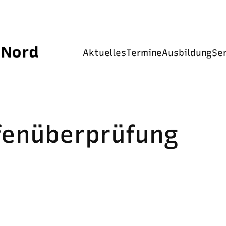
Aktuelles
Termine
Ausbildung
Se
enüberprüfung