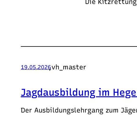
Die Kitzrettung
,
vh_master
19.05.2026
Jagdausbildung im Hege
Der Ausbildungslehrgang zum Jäge