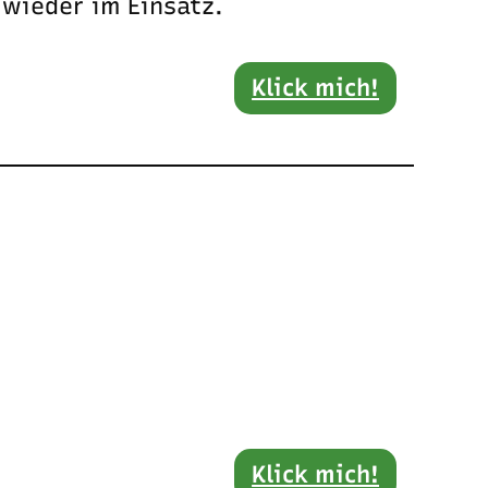
 wieder im Einsatz.
Klick mich!
Klick mich!