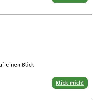
f einen Blick
Klick mich!