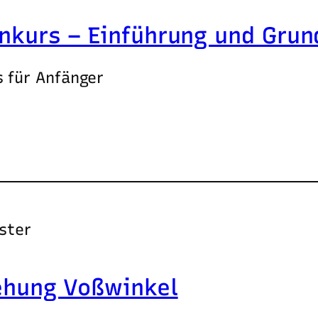
nkurs – Einführung und Grun
 für Anfänger
ster
ehung Voßwinkel