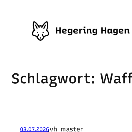
Zum
Inhalt
springen
Schlagwort:
Waff
,
vh_master
03.07.2026