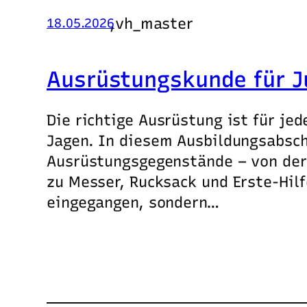
,
vh_master
18.05.2026
Ausrüstungskunde für J
Die richtige Ausrüstung ist für je
Jagen. In diesem Ausbildungsabsch
Ausrüstungsgegenstände – von der 
zu Messer, Rucksack und Erste-Hil
eingegangen, sondern…