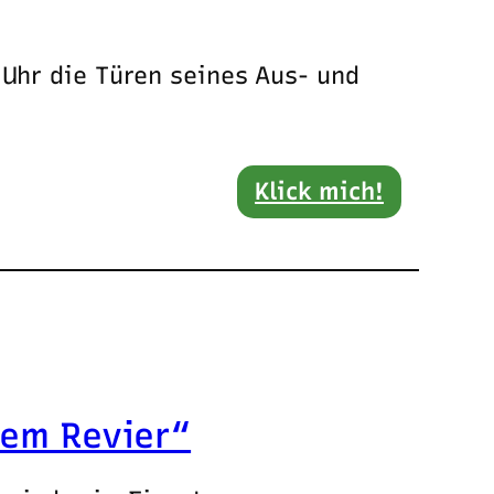
 Uhr die Türen seines Aus- und
Klick mich!
rem Revier“