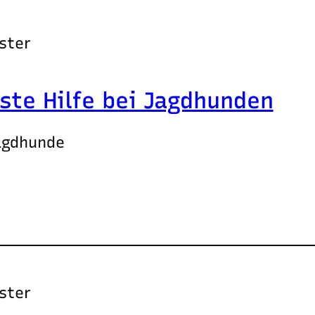
ster
ste Hilfe bei Jagdhunden
Jagdhunde
ster