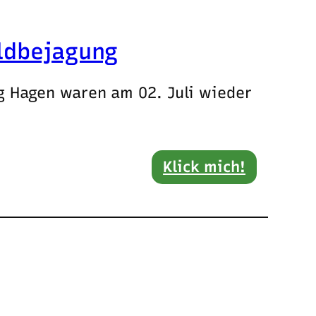
ldbejagung
g Hagen waren am 02. Juli wieder
Klick mich!