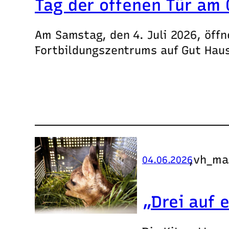
Tag der offenen Tür am 0
Am Samstag, den 4. Juli 2026, öffn
Fortbildungszentrums auf Gut Haus
,
vh_ma
04.06.2026
„Drei auf 