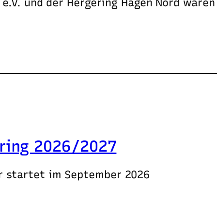
 e.V. und der Hergering Hagen Nord waren
ring 2026/2027
r startet im September 2026