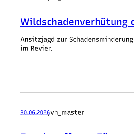
Wildschadenverhütung 
Ansitzjagd zur Schadensminderung 
im Revier.
,
vh_master
30.06.2026