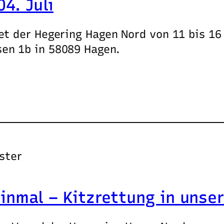
4. Juli
et der Hegering Hagen Nord von 11 bis 16
en 1b in 58089 Hagen.
ster
einmal – Kitzrettung in unse