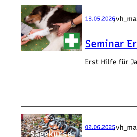
,
vh_ma
18.05.2026
Seminar Er
Erst Hilfe für 
,
vh_ma
02.06.2025