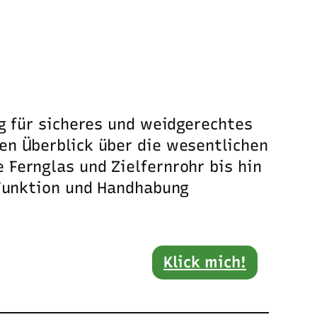
g für sicheres und weidgerechtes
en Überblick über die wesentlichen
Fernglas und Zielfernrohr bis hin
 Funktion und Handhabung
Klick mich!