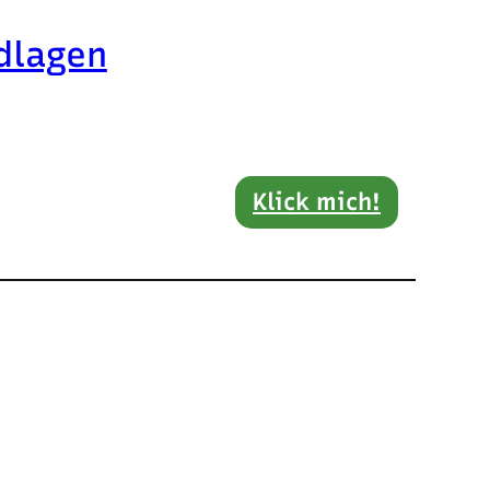
dlagen
Klick mich!