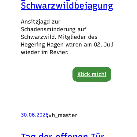
Schwarzwildbejagung
Ansitzjagd zur
Schadensminderung auf
Schwarzwild. Mitglieder des
Hegering Hagen waren am 02. Juli
wieder im Revier.
Klick mich!
,
vh_master
30.06.2026
Tag der offenen Tür