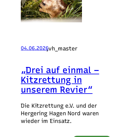
,
vh_master
04.06.2026
„Drei auf einmal –
Kitzrettung in
unserem Revier“
Die Kitzrettung e.V. und der
Hergering Hagen Nord waren
wieder im Einsatz.