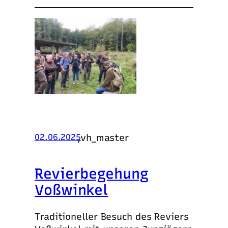
,
vh_master
02.06.2025
Revierbegehung
Voßwinkel
Traditioneller Besuch des Reviers