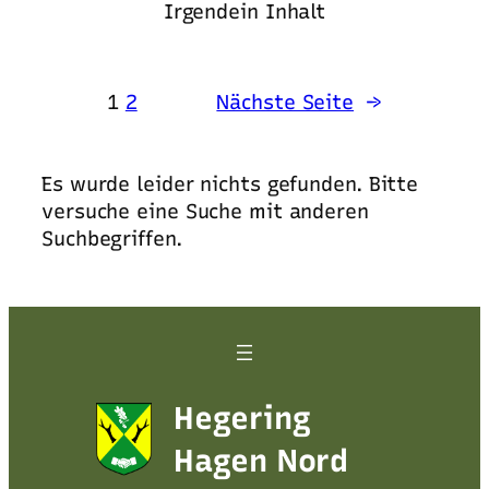
Irgendein Inhalt
1
2
Nächste Seite
→
Es wurde leider nichts gefunden. Bitte
versuche eine Suche mit anderen
Suchbegriffen.
Hegering
Hagen Nord