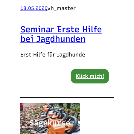
,
vh_master
18.05.2026
Seminar Erste Hilfe
bei Jagdhunden
Erst Hilfe für Jagdhunde
Klick mich!