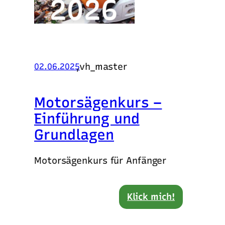
,
vh_master
02.06.2025
Motorsägenkurs –
Einführung und
Grundlagen
Motorsägenkurs für Anfänger
Klick mich!