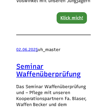
Voßwinkel mit unseren Jungjägern
Klick mich!
,
vh_master
02.06.2025
Seminar
Waffenüberprüfung
Das Seminar Waffenüberprüfung
und – Pflege mit unseren
Kooperationspartnern Fa. Blaser,
Waffen Becker und dem