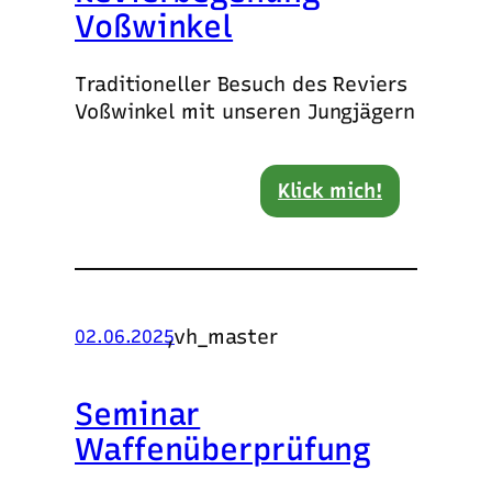
Voßwinkel
Traditioneller Besuch des Reviers
Voßwinkel mit unseren Jungjägern
Klick mich!
,
vh_master
02.06.2025
Seminar
Waffenüberprüfung