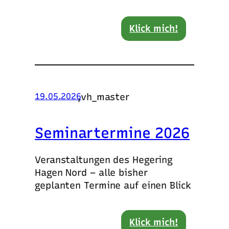
Klick mich!
,
vh_master
19.05.2026
Seminartermine 2026
Veranstaltungen des Hegering
Hagen Nord – alle bisher
geplanten Termine auf einen Blick
Klick mich!