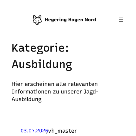
Zum
Inhalt
springen
Kategorie:
Ausbildung
Hier erscheinen alle relevanten
Informationen zu unserer Jagd-
Ausbildung
,
vh_master
03.07.2026