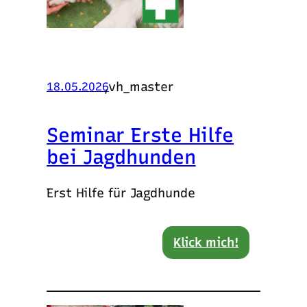
,
vh_master
18.05.2026
Seminar Erste Hilfe
bei Jagdhunden
Erst Hilfe für Jagdhunde
Klick mich!