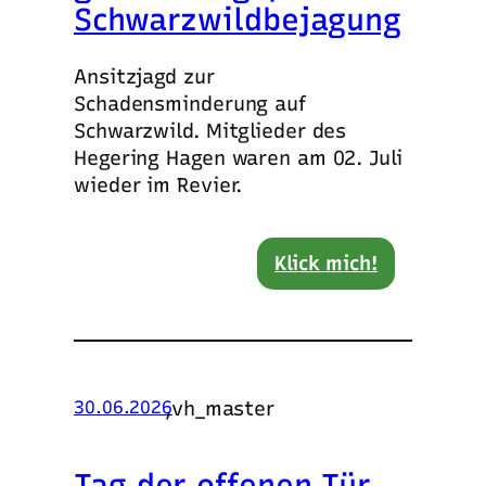
Schwarzwildbejagung
Ansitzjagd zur
Schadensminderung auf
Schwarzwild. Mitglieder des
Hegering Hagen waren am 02. Juli
wieder im Revier.
Klick mich!
,
vh_master
30.06.2026
Tag der offenen Tür