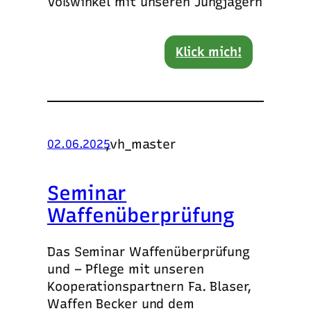
Voßwinkel mit unseren Jungjägern
Klick mich!
,
vh_master
02.06.2025
Seminar
Waffenüberprüfung
Das Seminar Waffenüberprüfung
und – Pflege mit unseren
Kooperationspartnern Fa. Blaser,
Waffen Becker und dem