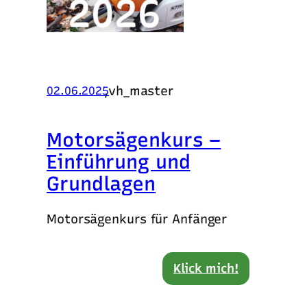
,
vh_master
02.06.2025
Motorsägenkurs –
Einführung und
Grundlagen
Motorsägenkurs für Anfänger
Klick mich!