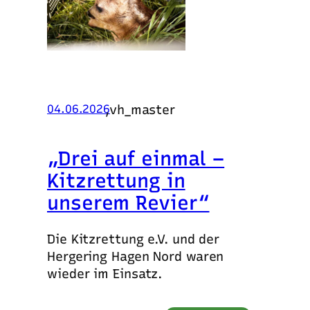
,
vh_master
04.06.2026
„Drei auf einmal –
Kitzrettung in
unserem Revier“
Die Kitzrettung e.V. und der
Hergering Hagen Nord waren
wieder im Einsatz.