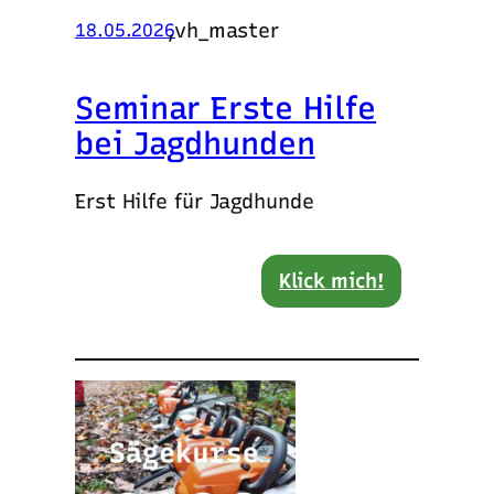
,
vh_master
18.05.2026
Seminar Erste Hilfe
bei Jagdhunden
Erst Hilfe für Jagdhunde
Klick mich!