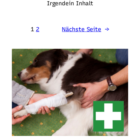
Irgendein Inhalt
1
2
Nächste Seite
→