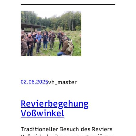
,
vh_master
02.06.2025
Revierbegehung
Voßwinkel
Traditioneller Besuch des Reviers