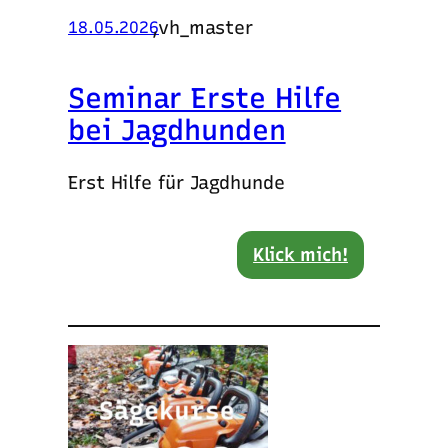
,
vh_master
18.05.2026
Seminar Erste Hilfe
bei Jagdhunden
Erst Hilfe für Jagdhunde
Klick mich!