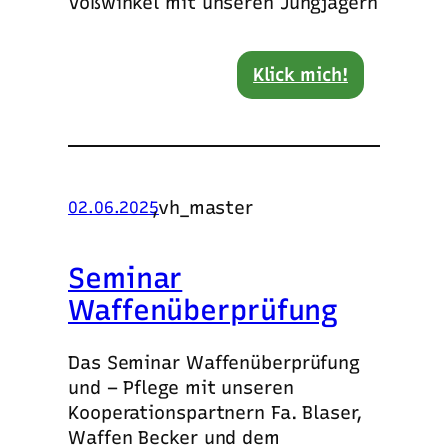
Voßwinkel mit unseren Jungjägern
Klick mich!
,
vh_master
02.06.2025
Seminar
Waffenüberprüfung
Das Seminar Waffenüberprüfung
und – Pflege mit unseren
Kooperationspartnern Fa. Blaser,
Waffen Becker und dem