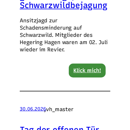
Schwarzwildbejagung
Ansitzjagd zur
Schadensminderung auf
Schwarzwild. Mitglieder des
Hegering Hagen waren am 02. Juli
wieder im Revier.
Klick mich!
,
vh_master
30.06.2026
Tag der offenen Tür