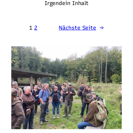
Irgendein Inhalt
1
2
Nächste Seite
→