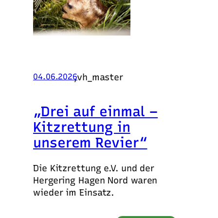
,
vh_master
04.06.2026
„Drei auf einmal –
Kitzrettung in
unserem Revier“
Die Kitzrettung e.V. und der
Hergering Hagen Nord waren
wieder im Einsatz.