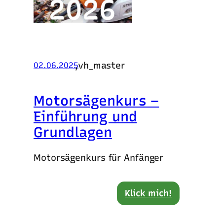
,
vh_master
02.06.2025
Motorsägenkurs –
Einführung und
Grundlagen
Motorsägenkurs für Anfänger
Klick mich!