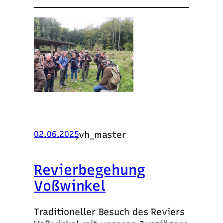
,
vh_master
02.06.2025
Revierbegehung
Voßwinkel
Traditioneller Besuch des Reviers