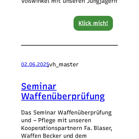
Voßwinkel mit unseren Jungjägern
Klick mich!
,
vh_master
02.06.2025
Seminar
Waffenüberprüfung
Das Seminar Waffenüberprüfung
und – Pflege mit unseren
Kooperationspartnern Fa. Blaser,
Waffen Becker und dem