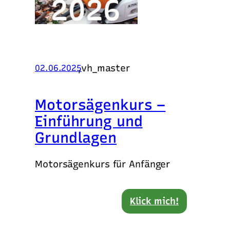
,
vh_master
02.06.2025
Motorsägenkurs –
Einführung und
Grundlagen
Motorsägenkurs für Anfänger
Klick mich!