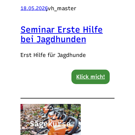
,
vh_master
18.05.2026
Seminar Erste Hilfe
bei Jagdhunden
Erst Hilfe für Jagdhunde
Klick mich!