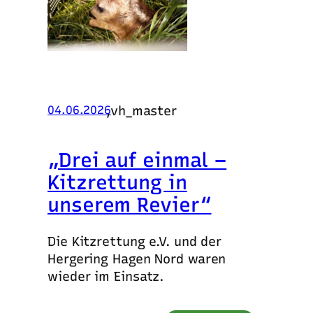
,
vh_master
04.06.2026
„Drei auf einmal –
Kitzrettung in
unserem Revier“
Die Kitzrettung e.V. und der
Hergering Hagen Nord waren
wieder im Einsatz.