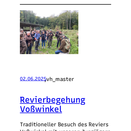
,
vh_master
02.06.2025
Revierbegehung
Voßwinkel
Traditioneller Besuch des Reviers