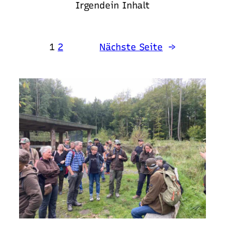
Irgendein Inhalt
1
2
Nächste Seite
→