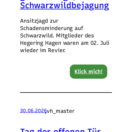
Schwarzwildbejagung
Ansitzjagd zur
Schadensminderung auf
Schwarzwild. Mitglieder des
Hegering Hagen waren am 02. Juli
wieder im Revier.
Klick mich!
,
vh_master
30.06.2026
Tag der offenen Tür